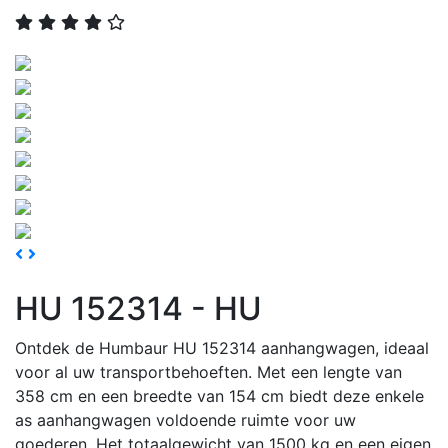
Vorige
Volgende
HU 152314 - HU
Ontdek de Humbaur HU 152314 aanhangwagen, ideaal
voor al uw transportbehoeften. Met een lengte van
358 cm en een breedte van 154 cm biedt deze enkele
as aanhangwagen voldoende ruimte voor uw
goederen. Het totaalgewicht van 1500 kg en een eigen