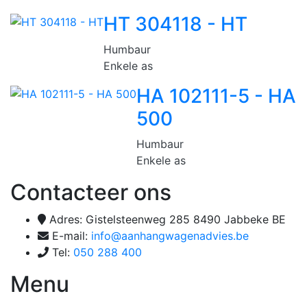
HT 304118 - HT
Humbaur
Enkele as
HA 102111-5 - HA
500
Humbaur
Enkele as
Contacteer ons
Adres: Gistelsteenweg 285 8490 Jabbeke BE
E-mail:
info@aanhangwagenadvies.be
Tel:
050 288 400
Menu