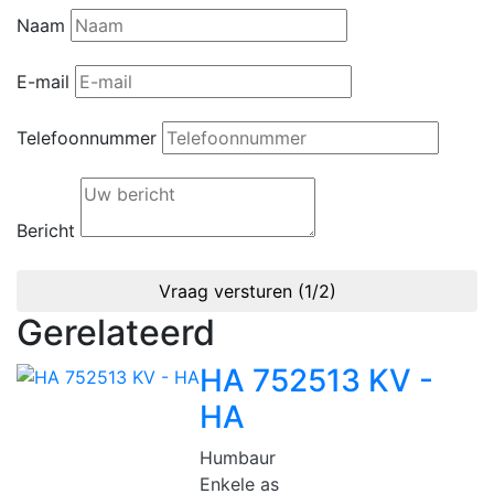
Naam
E-mail
Telefoonnummer
Bericht
Vraag versturen (1/2)
Gerelateerd
HA 752513 KV -
HA
Humbaur
Enkele as