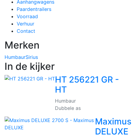
Aanhangwagens
Paardentrailers
Voorraad
Verhuur
Contact
Merken
Humbaur
Sirius
In de kijker
HT 256221 GR -
HT
Humbaur
Dubbele as
Maximus
DELUXE